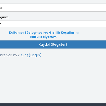
çiniz.
Kullanıcı Sözleşmesi ve Gizlilik Koşullarını
kabul ediyorum.
Kaydol (Register)
nız var mı?
Giriş(Login)