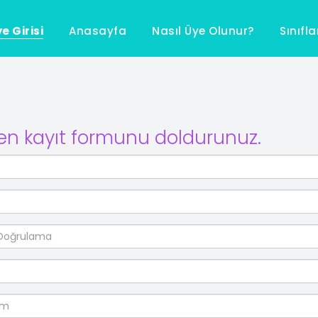
e Girisi
Anasayfa
Nasıl Üye Olunur?
Sınıfl
en kayıt formunu doldurunuz.