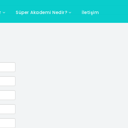
ar
Süper Akademi Nedir?
İletişim