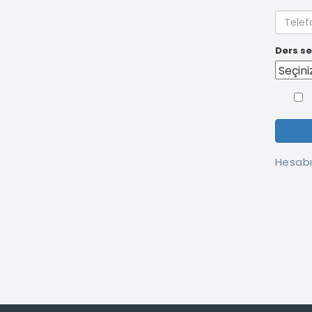
Ders se
Hesabı