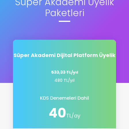
Süper Akademi Üyelik
Paketleri
Süper Akademi Dijital Platform Üyelik
533,33 TL/yıl
480 TL/yıl
KDS Denemeleri Dahil
40
TL/ay