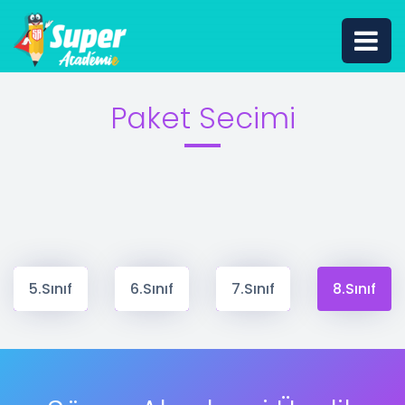
Paket Secimi
5.Sınıf
6.Sınıf
7.Sınıf
8.Sınıf